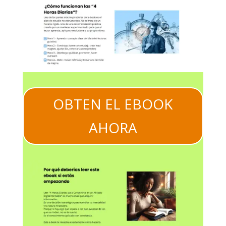
OBTEN EL EBOOK
AHORA