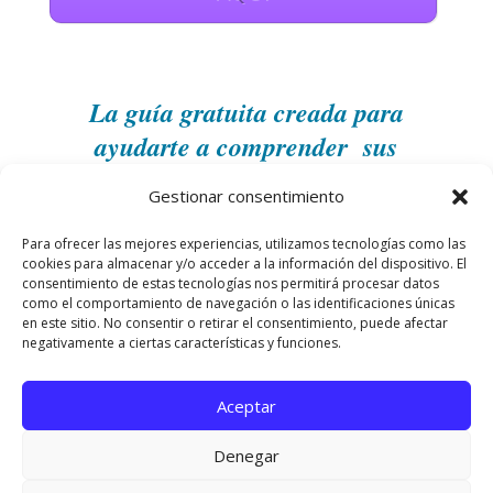
La guía gratuita creada para
ayudarte a comprender sus
fundamentos, evitar errores y
Gestionar consentimiento
comenzar con una visión mucho
más clara del marketing de
Para ofrecer las mejores experiencias, utilizamos tecnologías como las
cookies para almacenar y/o acceder a la información del dispositivo. El
afiliados.
consentimiento de estas tecnologías nos permitirá procesar datos
como el comportamiento de navegación o las identificaciones únicas
en este sitio. No consentir o retirar el consentimiento, puede afectar
negativamente a ciertas características y funciones.
Aceptar
Denegar