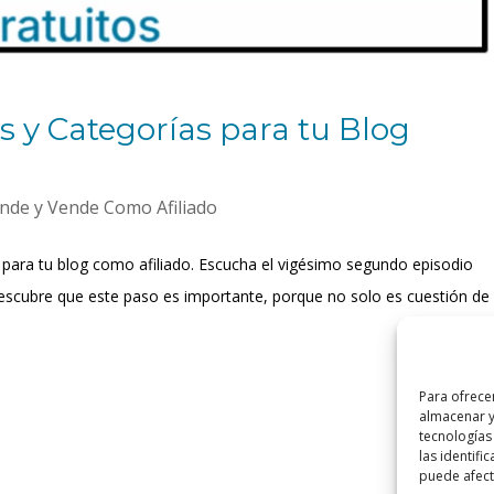
s y Categorías para tu Blog
nde y Vende Como Afiliado
 para tu blog como afiliado. Escucha el vigésimo segundo episodio
escubre que este paso es importante, porque no solo es cuestión de
Para ofrece
almacenar y
tecnologías
las identifi
puede afecta