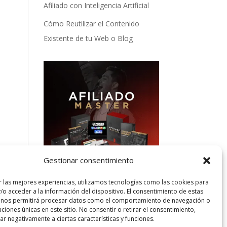
Afiliado con Inteligencia Artificial
Cómo Reutilizar el Contenido
Existente de tu Web o Blog
Gestionar consentimiento
r las mejores experiencias, utilizamos tecnologías como las cookies para
/o acceder a la información del dispositivo. El consentimiento de estas
Categorías
 nos permitirá procesar datos como el comportamiento de navegación o
caciones únicas en este sitio. No consentir o retirar el consentimiento,
Categorías
r negativamente a ciertas características y funciones.