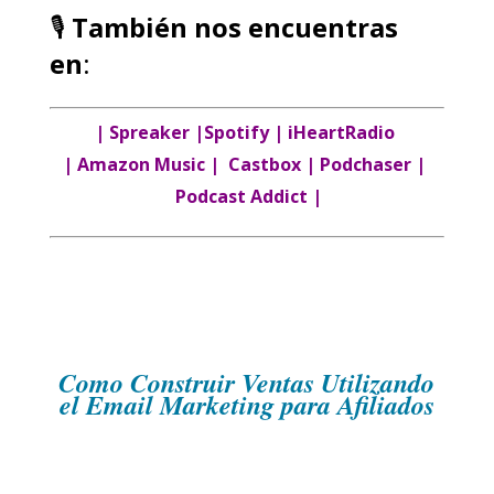
🎙️
También nos encuentras
en
:
|
Spreaker
|
Spotify
|
iHeartRadio
|
Amazon Music
|
Castbox
|
Podchaser
|
Podcast Addict
|
Como Construir Ventas Utilizando
el Email Marketing para Afiliados