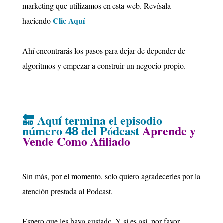
marketing que utilizamos en esta web. Revísala
Clic Aquí
haciendo
Ahí encontrarás los pasos para dejar de depender de
algoritmos y empezar a construir un negocio propio.
🔚
Aquí termina el episodio
número
del Pódcast
Aprende y
48
Vende Como Afiliado
Sin más, por el momento, solo quiero agradecerles por la
atención prestada al Podcast.
Espero que les haya gustado. Y si es así, por favor