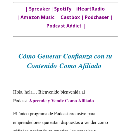
|
Spreaker
|
Spotify
|
iHeartRadio
|
Amazon Music
|
Castbox
|
Podchaser
|
Podcast Addict
|
Cómo Gene
rar Confianza con tu
Contenido
Como Afiliado
Hola, hola… Bienvenido bienvenida al
Aprende y Vende Como Afiliado
Podcast
El único programa de Podcast exclusivo para
emprendedores que están dispuestos a vender como
afiliados poniendo en práctica, los consejos y