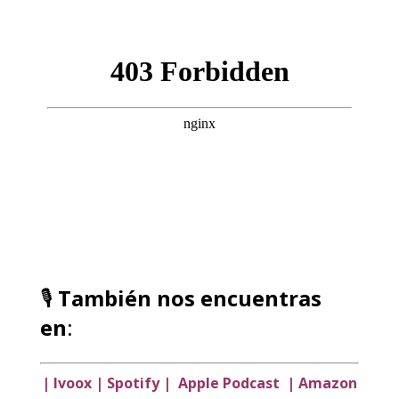
🎙️
También nos encuentras
en
:
|
Ivoox
|
Spotify
|
Apple Podcast
|
Amazon