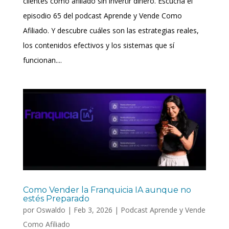
clientes como afiliado sin invertir dinero. Escucha el
episodio 65 del podcast Aprende y Vende Como
Afiliado. Y descubre cuáles son las estrategias reales,
los contenidos efectivos y los sistemas que sí
funcionan....
Como Vender la Franquicia IA aunque no
estés Preparado
por
Oswaldo
|
Feb 3, 2026
|
Podcast Aprende y Vende
Como Afiliado