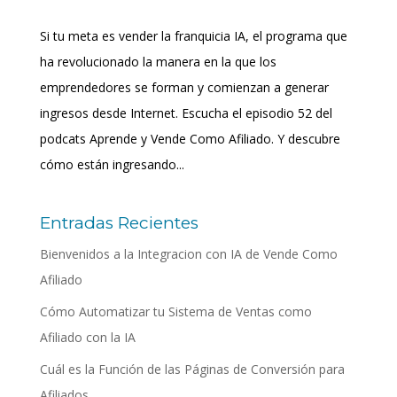
Si tu meta es vender la franquicia IA, el programa que
ha revolucionado la manera en la que los
emprendedores se forman y comienzan a generar
ingresos desde Internet. Escucha el episodio 52 del
podcats Aprende y Vende Como Afiliado. Y descubre
cómo están ingresando...
Entradas Recientes
Bienvenidos a la Integracion con IA de Vende Como
Afiliado
Cómo Automatizar tu Sistema de Ventas como
Afiliado con la IA
Cuál es la Función de las Páginas de Conversión para
Afiliados