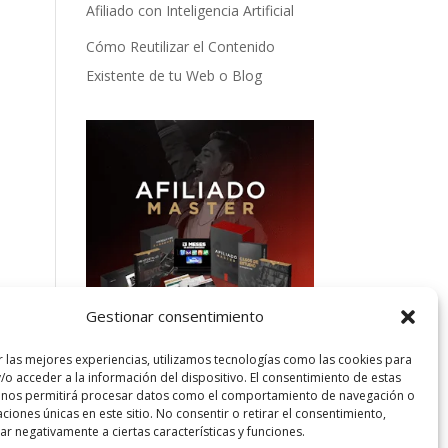
Afiliado con Inteligencia Artificial
Cómo Reutilizar el Contenido
Existente de tu Web o Blog
Gestionar consentimiento
r las mejores experiencias, utilizamos tecnologías como las cookies para
/o acceder a la información del dispositivo. El consentimiento de estas
Categorías
 nos permitirá procesar datos como el comportamiento de navegación o
caciones únicas en este sitio. No consentir o retirar el consentimiento,
Categorías
r negativamente a ciertas características y funciones.