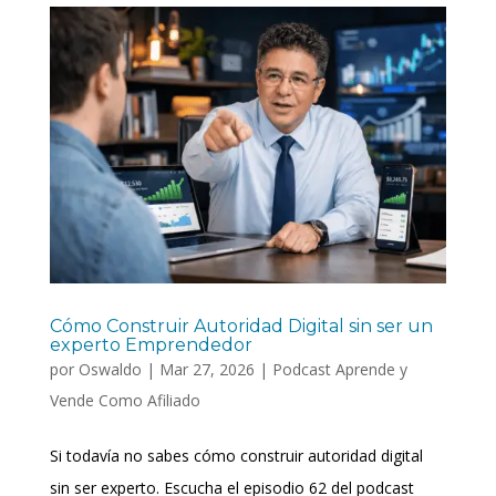
Cómo Construir Autoridad Digital sin ser un
experto Emprendedor
por
Oswaldo
|
Mar 27, 2026
|
Podcast Aprende y
Vende Como Afiliado
Si todavía no sabes cómo construir autoridad digital
sin ser experto. Escucha el episodio 62 del podcast