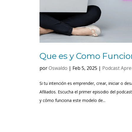
Que es y Como Funcion
por
Oswaldo
|
Feb 5, 2025
|
Podcast Apre
Si tu intención es emprender, crear, iniciar o de
Afiliados. Escucha el primer episodio del podca
y cómo funciona este modelo de...