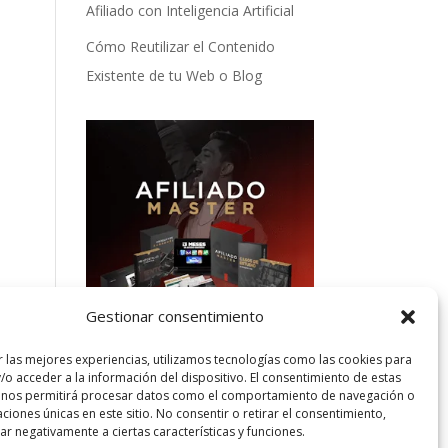
Afiliado con Inteligencia Artificial
Cómo Reutilizar el Contenido
Existente de tu Web o Blog
Gestionar consentimiento
r las mejores experiencias, utilizamos tecnologías como las cookies para
/o acceder a la información del dispositivo. El consentimiento de estas
Categorías
 nos permitirá procesar datos como el comportamiento de navegación o
caciones únicas en este sitio. No consentir o retirar el consentimiento,
Categorías
r negativamente a ciertas características y funciones.